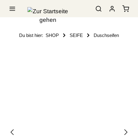
Du bist hier:
SHOP
SEIFE
Duschseifen