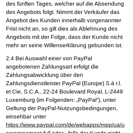
des fünften Tages, welcher auf die Absendung
des Angebots folgt. Nimmt der Verkäufer das
Angebot des Kunden innerhalb vorgenannter
Frist nicht an, so gilt dies als Ablehnung des
Angebots mit der Folge, dass der Kunde nicht
mehr an seine Willenserklärung gebunden ist.
2.4
Bei Auswahl einer von PayPal
angebotenen Zahlungsart erfolgt die
Zahlungsabwicklung über den
Zahlungsdienstleister PayPal (Europe) S.à r.l.
et Cie, S.C.A., 22-24 Boulevard Royal, L-2449
Luxemburg (im Folgenden: „PayPal“), unter
Geltung der PayPal-Nutzungsbedingungen,
einsehbar unter
https://www.paypal.com/de/webapps/mpp/ua/u