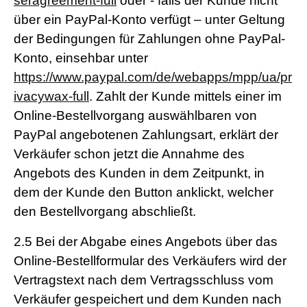
seragreement-full
oder - falls der Kunde nicht
über ein PayPal-Konto verfügt – unter Geltung
der Bedingungen für Zahlungen ohne PayPal-
Konto, einsehbar unter
https://www.paypal.com/de/webapps/mpp/ua/pr
ivacywax-full
. Zahlt der Kunde mittels einer im
Online-Bestellvorgang auswählbaren von
PayPal angebotenen Zahlungsart, erklärt der
Verkäufer schon jetzt die Annahme des
Angebots des Kunden in dem Zeitpunkt, in
dem der Kunde den Button anklickt, welcher
den Bestellvorgang abschließt.
2.5
Bei der Abgabe eines Angebots über das
Online-Bestellformular des Verkäufers wird der
Vertragstext nach dem Vertragsschluss vom
Verkäufer gespeichert und dem Kunden nach