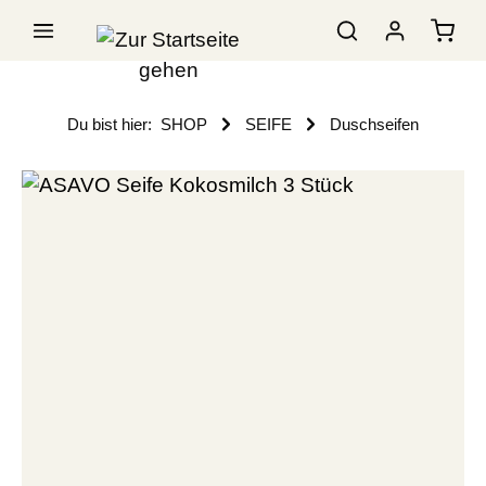
Du bist hier:
SHOP
SEIFE
Duschseifen