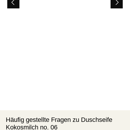
Häufig gestellte Fragen zu Duschseife
Kokosmilch no. 06