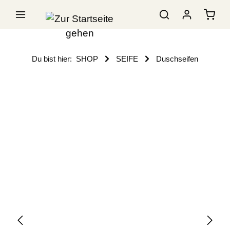
Du bist hier:
SHOP
SEIFE
Duschseifen