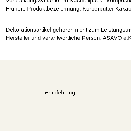
Verpackungsvariante: im Nachfüllpack - kompostie
Frühere Produktbezeichnung: Körperbutter Kakao
Dekorationsartikel gehören nicht zum Leistungsu
Hersteller und verantwortliche Person: ASAVO e.K