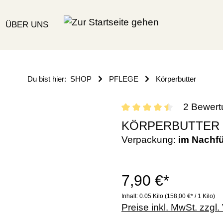
ÜBER UNS
Du bist hier:
SHOP
PFLEGE
Körperbutter
2 Bewer
KÖRPERBUTTER PUR
Verpackung:
im Nachfü
7,90 €*
Inhalt:
0.05 Kilo
(158,00 €* / 1 Kilo)
Preise inkl. MwSt. zzgl