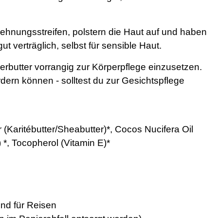
 Dehnungsstreifen, polstern die Haut auf und haben
t verträglich, selbst für sensible Haut.
perbutter vorrangig zur Körperpflege einzusetzen.
ern können - solltest du zur Gesichtspflege
Karitébutter/Sheabutter)*, Cocos Nucifera Oil
*, Tocopherol (Vitamin E)*
und für Reisen