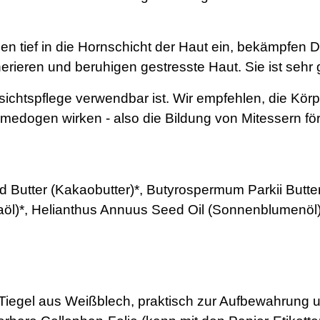
gen tief in die Hornschicht der Haut ein, bekämpfen
rieren und beruhigen gestresste Haut. Sie ist sehr gu
esichtspflege verwendbar ist. Wir empfehlen, die Kör
dogen wirken - also die Bildung von Mitessern förd
tter (Kakaobutter)*, Butyrospermum Parkii Butter (
öl)*, Helianthus Annuus Seed Oil (Sonnenblumenöl) 
 Tiegel aus Weißblech, praktisch zur Aufbewahrung 