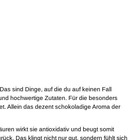
as sind Dinge, auf die du auf keinen Fall
e und hochwertige Zutaten. Für die besonders
tet. Allein das dezent schokoladige Aroma der
uren wirkt sie antioxidativ und beugt somit
rück. Das klingt nicht nur gut, sondern fühlt sich