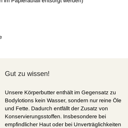
n im Papierabfall entsorgt werden)
e
Gut zu wissen!
Unsere Körperbutter enthält im Gegensatz zu
Bodylotions kein Wasser, sondern nur reine Öle
und Fette. Dadurch entfällt der Zusatz von
Konservierungsstoffen. Insbesondere bei
empfindlicher Haut oder bei Unverträglichkeiten