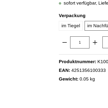
sofort verfügbar, Lief
Verpackung
im Tiegel
im Nachfü
Produktnummer:
K10
EAN:
4251356100333
Gewicht:
0.05 kg