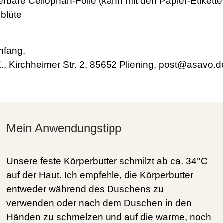
rbare Cellophan-Folie (kann mit den Papier-Etikette
blüte
mfang.
., Kirchheimer Str. 2, 85652 Pliening, post@asavo.d
Mein Anwendungstipp
Unsere feste Körperbutter schmilzt ab ca. 34°C
auf der Haut. Ich empfehle, die Körperbutter
entweder während des Duschens zu
verwenden oder nach dem Duschen in den
Händen zu schmelzen und auf die warme, noch