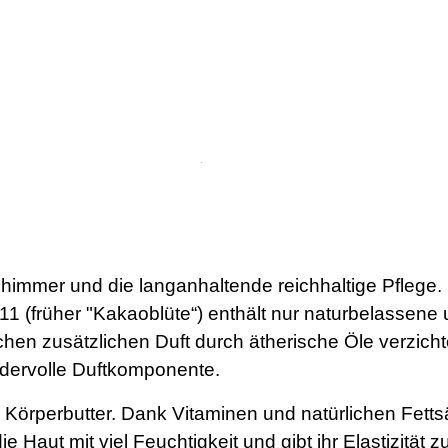
himmer und die langanhaltende reichhaltige Pflege. D
o. 11 (früher "Kakaoblüte“) enthält nur naturbelassen
chen zusätzlichen Duft durch ätherische Öle verzich
undervolle Duftkomponente.
 Körperbutter. Dank Vitaminen und natürlichen Fettsä
 Haut mit viel Feuchtigkeit und gibt ihr Elastizität zu