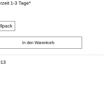
erzeit 1-3 Tage*
llpack
In den Warenkorb
013