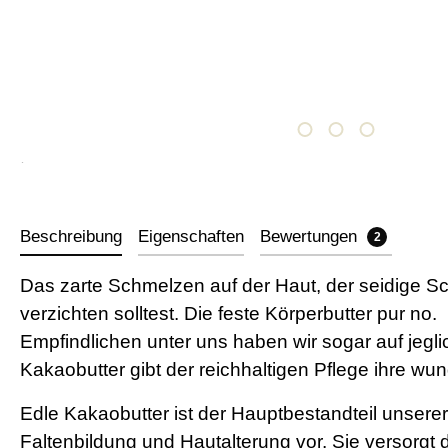
Beschreibung
Eigenschaften
Bewertungen
2
Das zarte Schmelzen auf der Haut, der seidige Sc
verzichten solltest. Die feste Körperbutter pur n
Empfindlichen unter uns haben wir sogar auf jegli
Kakaobutter gibt der reichhaltigen Pflege ihre w
Edle Kakaobutter ist der Hauptbestandteil unserer
Faltenbildung und Hautalterung vor. Sie versorgt die