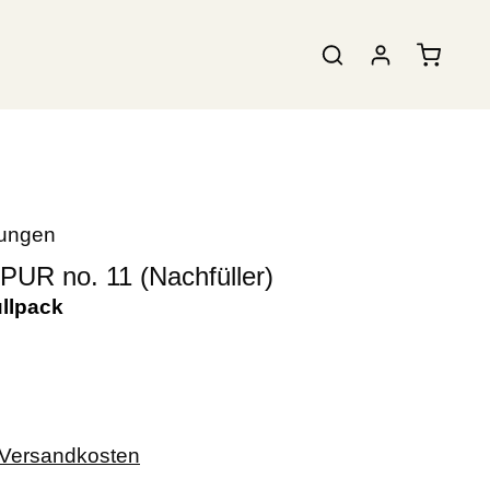
tungen
 no. 11 (Nachfüller)
llpack
. Versandkosten