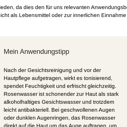
hieden, da dies den für uns relevanten Anwendungs
cht als Lebensmittel oder zur innerlichen Einnahm
Mein Anwendungstipp
Nach der Gesichtsreinigung und vor der
Hautpflege aufgetragen, wirkt es tonisierend,
spendet Feuchtigkeit und erfrischt gleichzeitig.
Rosenwasser ist schonender zur Haut als stark
alkoholhaltiges Gesichtswasser und trotzdem
leicht antibakteriell. Bei geschwollenen Augen
oder dunklen Augenringen, das Rosenwasser
direkt auf die Haut um das Auge auftragen, um