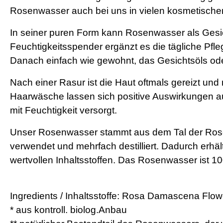
Rosenwasser auch bei uns in vielen kosmetischen 
In seiner puren Form kann Rosenwasser als Gesi
Feuchtigkeitsspender ergänzt es die tägliche Pf
Danach einfach wie gewohnt, das Gesichtsöls ode
Nach einer Rasur ist die Haut oftmals gereizt un
Haarwäsche lassen sich positive Auswirkungen auf
mit Feuchtigkeit versorgt.
Unser Rosenwasser stammt aus dem Tal der Rose
verwendet und mehrfach destilliert. Dadurch erhä
wertvollen Inhaltsstoffen. Das Rosenwasser ist 1
Ingredients / Inhaltsstoffe:
Rosa Damascena Flower W
* aus kontroll. biolog.Anbau