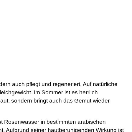
ern auch pflegt und regeneriert. Auf natürliche
ichgewicht. Im Sommer ist es herrlich
Haut, sondern bringt auch das Gemüt wieder
 ist Rosenwasser in bestimmten arabischen
ht. Aufgrund seiner hautberuhigenden Wirkung ist