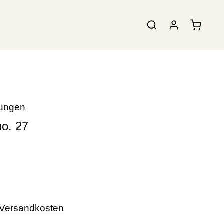
tungen
. 27
. Versandkosten