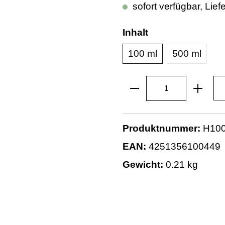
sofort verfügbar, Lief
Inhalt
100 ml
500 ml
Produktnummer:
H100
EAN:
4251356100449
Gewicht:
0.21 kg