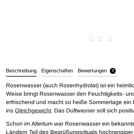
Beschreibung
Eigenschaften
Bewertungen
7
Rosenwasser (auch Rosenhydrolat) ist ein heimliche
Weise bringt Rosenwasser den Feuchtigkeits- und
erfrischend und macht so heiße Sommertage ein bi
ins
Gleichgewicht
. Das Duftwasser soll sich posit
Schon im Altertum war Rosenwasser ein bekanntes
Ländern Teil des Begrüßungsrituals hochrangiger 