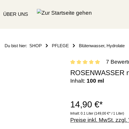
ÜBER UNS
Du bist hier:
SHOP
PFLEGE
Blütenwasser, Hydrolate
7 Bewer
ROSENWASSER no
Inhalt:
100 ml
14,90 €*
Inhalt:
0.1 Liter
(149,00 €* / 1 Liter)
Preise inkl. MwSt. zzgl