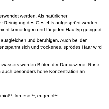
rwendet werden. Als natürlicher
er Reinigung des Gesichts aufgesprüht werden.
nicht komedogen und für jeden Hauttyp geeignet.
t ausgleichen und beruhigen. Auch bei der
 entspannt sich und trockenes, sprödes Haar wird
senwassers werden Blüten der Damaszener Rose
ern auch besonders hohe Konzentration an
iol**, farnesol**, eugenol**