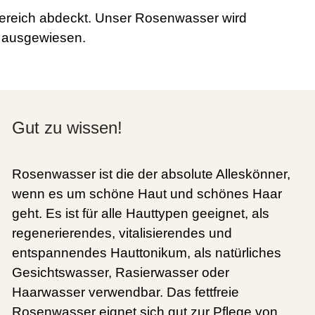
bereich abdeckt. Unser Rosenwasser wird
e ausgewiesen.
Gut zu wissen!
Rosenwasser ist die der absolute Alleskönner,
wenn es um schöne Haut und schönes Haar
geht. Es ist für alle Hauttypen geeignet, als
regenerierendes, vitalisierendes und
entspannendes Hauttonikum, als natürliches
Gesichtswasser, Rasierwasser oder
Haarwasser verwendbar. Das fettfreie
Rosenwasser eignet sich gut zur Pflege von