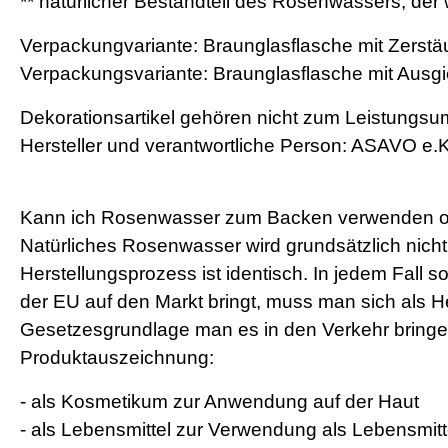
** natürlicher Bestandteil des Rosenwassers, der 
Verpackungvariante: Braunglasflasche mit Zerstä
Verpackungsvariante: Braunglasflasche mit Ausgie
Dekorationsartikel gehören nicht zum Leistungsu
Hersteller und verantwortliche Person: ASAVO e.K
Kann ich Rosenwasser zum Backen verwenden od
Natürliches Rosenwasser wird grundsätzlich nich
Herstellungsprozess ist identisch. In jedem Fall so
der EU auf den Markt bringt, muss man sich als H
Gesetzesgrundlage man es in den Verkehr bringen
Produktauszeichnung:
- als Kosmetikum zur Anwendung auf der Haut
- als Lebensmittel zur Verwendung als Lebensmit