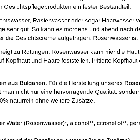
Gesichtspflegeprodukten ein fester Bestandteil.
chtswasser, Rasierwasser oder sogar Haarwasser ve
lege sehr gut. So kann es morgens und abend nach d
r die Gesichtscreme aufgetragen. Rosenwasser ist 
d neigt zu Rötungen. Rosenwasser kann hier die Hau
 Kopfhaut und Haare feststellen. Irritierte Kopfhaut
n aus Bulgarien. Für die Herstellung unseres Ro
lt man nicht nur eine hervorragende Qualität, sond
00% naturrein ohne weitere Zusätze.
ater (Rosenwasser)*, alcohol**, citronellol**, geran