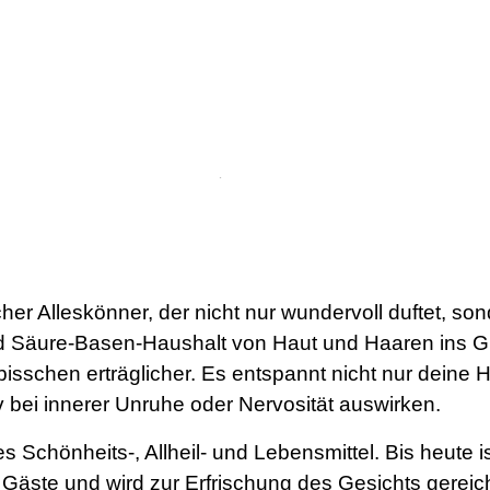
r Alleskönner, der nicht nur wundervoll duftet, sond
 Säure-Basen-Haushalt von Haut und Haaren ins Gle
sschen erträglicher. Es entspannt nicht nur deine 
iv bei innerer Unruhe oder Nervosität auswirken.
 Schönheits-, Allheil- und Lebensmittel. Bis heute
Gäste und wird zur Erfrischung des Gesichts gereic