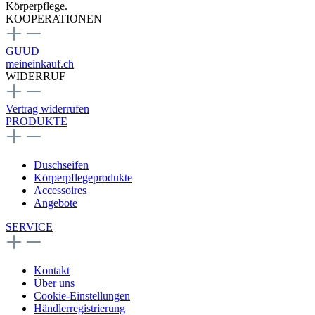
Körperpflege.
KOOPERATIONEN
GUUD
meineinkauf.ch
WIDERRUF
Vertrag widerrufen
PRODUKTE
Duschseifen
Körperpflegeprodukte
Accessoires
Angebote
SERVICE
Kontakt
Über uns
Cookie-Einstellungen
Händlerregistrierung