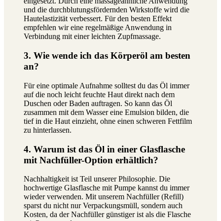
eingesetzt. Durch eine massageähnliche Anwendung
und die durchblutungsfördernden Wirkstoffe wird die
Hautelastizität verbessert. Für den besten Effekt
empfehlen wir eine regelmäßige Anwendung in
Verbindung mit einer leichten Zupfmassage.
3. Wie wende ich das Körperöl am besten
an?
Für eine optimale Aufnahme solltest du das Öl immer
auf die noch leicht feuchte Haut direkt nach dem
Duschen oder Baden auftragen. So kann das Öl
zusammen mit dem Wasser eine Emulsion bilden, die
tief in die Haut einzieht, ohne einen schweren Fettfilm
zu hinterlassen.
4. Warum ist das Öl in einer Glasflasche
mit Nachfüller-Option erhältlich?
Nachhaltigkeit ist Teil unserer Philosophie. Die
hochwertige Glasflasche mit Pumpe kannst du immer
wieder verwenden. Mit unserem Nachfüller (Refill)
sparst du nicht nur Verpackungsmüll, sondern auch
Kosten, da der Nachfüller günstiger ist als die Flasche