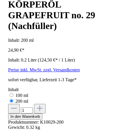
KÖRPERÖL
GRAPEFRUIT no. 29
(Nachfüller)
Inhalt:
200 ml
24,90 €*
Inhalt:
0.2 Liter
(124,50 €* / 1 Liter)
Preise inkl. MwSt. zzgl. Versandkosten
sofort verfügbar, Lieferzeit 1-3 Tage*
Inhalt
100 ml
200 ml
In den Warenkorb
Produktnummer:
K10029-200
Gewicht:
0.32 kg