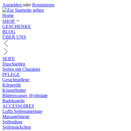
Anmelden
oder
Registrieren
Home
SHOP
GESCHENKE
BLOG
ÜBER UNS
SEIFE
Duschseifen
Seifen mit Charakter
PFLEGE
Gesichtspflege
Körperöle
Körperbutter
Blütenwasser, Hydrolate
Badekugeln
ACCESSOIRES
Luffa Seifenunterlage
Massagebürste
Seifendose
Seifensäckchen