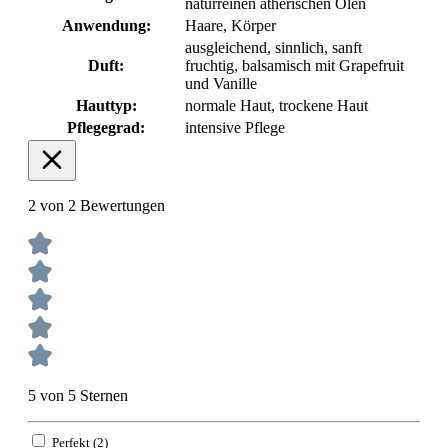
naturreinen ätherischen Ölen
Anwendung:
Haare
, Körper
ausgleichend, sinnlich, sanft
Duft:
fruchtig, balsamisch mit Grapefruit
und Vanille
Hauttyp:
normale Haut
, trockene Haut
Pflegegrad:
intensive Pflege
2 von 2 Bewertungen
5 von 5 Sternen
Perfekt (2)