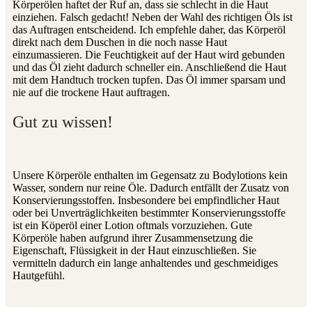
Körperölen haftet der Ruf an, dass sie schlecht in die Haut
einziehen. Falsch gedacht! Neben der Wahl des richtigen Öls ist
das Auftragen entscheidend. Ich empfehle daher, das Körperöl
direkt nach dem Duschen in die noch nasse Haut
einzumassieren. Die Feuchtigkeit auf der Haut wird gebunden
und das Öl zieht dadurch schneller ein. Anschließend die Haut
mit dem Handtuch trocken tupfen. Das Öl immer sparsam und
nie auf die trockene Haut auftragen.
Gut zu wissen!
Unsere Körperöle enthalten im Gegensatz zu Bodylotions kein
Wasser, sondern nur reine Öle. Dadurch entfällt der Zusatz von
Konservierungsstoffen. Insbesondere bei empfindlicher Haut
oder bei Unverträglichkeiten bestimmter Konservierungsstoffe
ist ein Köperöl einer Lotion oftmals vorzuziehen. Gute
Körperöle haben aufgrund ihrer Zusammensetzung die
Eigenschaft, Flüssigkeit in der Haut einzuschließen. Sie
vermitteln dadurch ein lange anhaltendes und geschmeidiges
Hautgefühl.