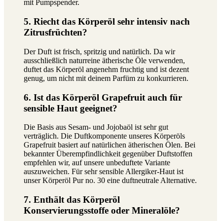
mit Pumpspender.
5. Riecht das Körperöl sehr intensiv nach
Zitrusfrüchten?
Der Duft ist frisch, spritzig und natürlich. Da wir
ausschließlich naturreine ätherische Öle verwenden,
duftet das Körperöl angenehm fruchtig und ist dezent
genug, um nicht mit deinem Parfüm zu konkurrieren.
6. Ist das Körperöl Grapefruit auch für
sensible Haut geeignet?
Die Basis aus Sesam- und Jojobaöl ist sehr gut
verträglich. Die Duftkomponente unseres Körperöls
Grapefruit basiert auf natürlichen ätherischen Ölen. Bei
bekannter Überempfindlichkeit gegenüber Duftstoffen
empfehlen wir, auf unsere unbeduftete Variante
auszuweichen. Für sehr sensible Allergiker-Haut ist
unser Körperöl Pur no. 30 eine duftneutrale Alternative.
7. Enthält das Körperöl
Konservierungsstoffe oder Mineralöle?