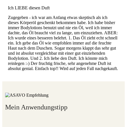
Ich LIEBE diesen Duft
Zugegeben - ich war am Anfang etwas skeptisch als ich
dieses Körperöl geschenkt bekommen habe. Ich habe bisher
immer Bodylotions benutzt und nie ein Öl, weil ich immer
dachte, das Öl braucht viel zu lange, um einzuziehen. ABER:
Ich wurde eines besseren belehrt. 1. Das Öl zieht echt schnell
ein. Ich gebe das Öl wie empfohlen immer auf die feuchte
Haut nach dem Duschen. Sogar morgens klappt das sehr gut
und ist absolut vergleichbar mit einer gut einziehenden
Bodylotion. Und 2. Ich liebe den Duft. Ich könnte mich
reinlegen :-) Der fruchtig frische, sehr angenehme Duft ist
absolut genial. Einfach top!! Wird auf jeden Fall nachgekauft.
Mein Anwendungstipp