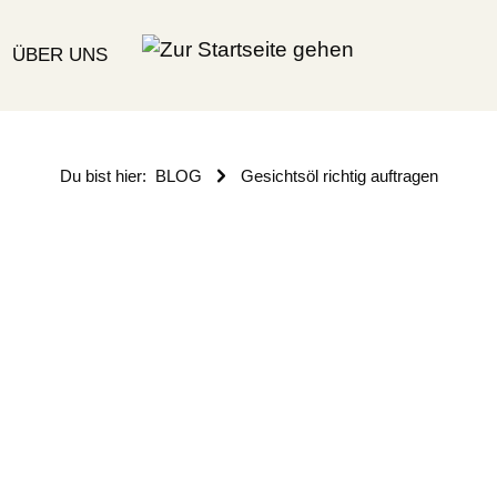
ÜBER UNS
Du bist hier:
BLOG
Gesichtsöl richtig auftragen