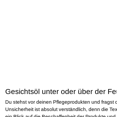
Gesichtsöl unter oder über der Fe
Du stehst vor deinen Pflegeprodukten und fragst d
Unsicherheit ist absolut verständlich, denn die Tex
ein Blick auf die Beschaffenheit der Produkte und