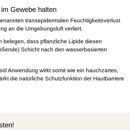
t im Gewebe halten
genannten transepidermalen Feuchtigkeitsverlust
g an die Umgebungsluft verliert.
n belegen, dass pflanzliche Lipide diesen
ließende) Schicht nach den wasserbasierten
tsöl Anwendung wirkt somit wie ein hauchzartes,
rkt die natürliche Schutzfunktion der Hautbarriere
sten!