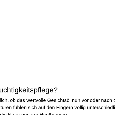
uchtigkeitspflege?
ich, ob das wertvolle Gesichtsöl nun vor oder nach d
turen fühlen sich auf den Fingern völlig unterschiedl
 die Natur unserer Hautbarriere.