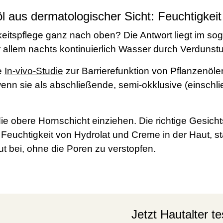
l aus dermatologischer Sicht: Feuchtigkei
eitspflege ganz nach oben? Die Antwort liegt im so
allem nachts kontinuierlich Wasser durch Verdunstun
e
In-vivo-Studie
zur Barrierefunktion von Pflanzenöle
 wenn sie als abschließende, semi-okklusive (einsch
ie obere Hornschicht einziehen. Die richtige Gesich
euchtigkeit von Hydrolat und Creme in der Haut, stä
t bei, ohne die Poren zu verstopfen.
Jetzt Hautalter te