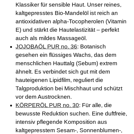
Klassiker für sensible Haut. Unser reines,
kaltgepresstes Bio-Mandelöl ist reich an
antioxidativen alpha-Tocopherolen (Vitamin
E) und stärkt die Hautelastizität – perfekt
auch als mildes Massageöl.
JOJOBAÖL PUR no. 36
: Botanisch
gesehen ein flüssiges Wachs, das dem
menschlichen Hauttalg (Sebum) extrem
ähnelt. Es verbindet sich gut mit dem
hauteigenen Lipidfilm, reguliert die
Talgproduktion bei Mischhaut und schützt
vor dem Austrocknen.
KÖRPERÖL PUR no. 30
: Für alle, die
bewusste Reduktion suchen. Eine duftfreie,
intensiv pflegende Komposition aus
kaltgepresstem Sesam-, Sonnenblumen-,